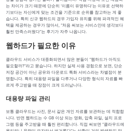
는 차이가 크기 때문에 단순히 ‘이름이 유명하다’는 이유로 선택하
기보다는 자신에게 맞는 조건을 기준으로 순위를 참고하는 게 좋
습니다. 특히 신규 웹하드의 경우 가입자 유치를 위해 파격적인 혜
택을 제공하는 경우가 많아서, “처음 써보는 서비스인데 생각보다
훨씬 만족스러웠다”는 후기가 자주 나옵니다.
웹하드가 필요한 이유
클라우드 서비스가 대중화되면서 많은 분들이 “웹하드가 아직도
필요할까?”라고 묻습니다. 하지만 실제 사용 경험으로 보면, 단순
저장 공간이 아닌 공유와 다운로드 특화 서비스라는 차별점이 분
명합니다. 특히 대용량 파일을 다루거나 다양한 형식의 자료를 빠
르게 주고받을 때 장점이 크게 드러납니다.
대용량 파일 관리
보통 클라우드는 사진, 문서 같은 개인 자료를 보관하는 데 적합합
니다. 반면 웹하드는 수 GB 이상 되는 영화, 압축 파일, 설치 프로
그램 등을 주고받을 때 훨씬 편리합니다. 직접 써보면 “클라우드에
올리려니 용량이 모자라서 번거롭다”는 상황이 거의 발생하지 않