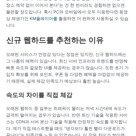
장소 제약 없이 이어서 본다”는 건 한 번이라도 경험하면 없으면
불편할 정도입니다. 혹시 PC와 모바일에서 모두 이용한다면 동영
상 재생기인
KM플레이어를
활용하면 더 편하게 사용하실 수 있습
니다.
신규 웹하드를 추천하는 이유
오래된 서비스가 안정감 있다는 장점은 있지만, 신규 웹하드에는
그 나름의 매력이 있습니다. 최신 서버 인프라와 트렌드를 반영해
빠른 속도와 깔끔한 UI를 제공하는 경우가 많습니다. 또한 초기 가
입자 확보를 위해 포인트, 쿠폰 등 다양한 혜택을 아낌없이 제공하
기 때문에, 실제 체감 만족도가 예상보다 훨씬 높습니다.
속도의 차이를 직접 체감
오래된 웹하드 중 일부는 트래픽이 몰리는 저녁 시간대에 속도가
급격히 떨어지는 경우가 있습니다. 반면 최신 기술을 적용한 서비
스는 CDN과 서버 분산 기술을 적용해 안정적인 속도를 유지합니
다. 제가 직접 테스트했을 때도 “생각보다 훨씬 빨리 다운로드가
끝난다”는 만족감을 느낄 수 있었습니다. 이 작은 차이가 쌓이면